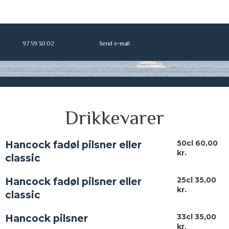
97 59 30 02
Send e-mail
Drikkevarer
50cl 60,00
Hancock fadøl pilsner eller
kr.
classic
25cl 35,00
Hancock fadøl pilsner eller
kr.
classic
33cl 35,00
Hancock pilsner
kr.