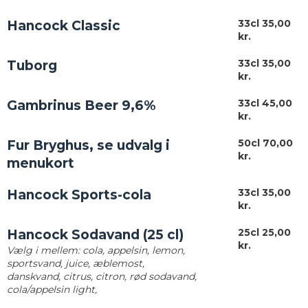
33cl 35,00
Hancock Classic
kr.
33cl 35,00
Tuborg
kr.
33cl 45,00
Gambrinus Beer 9,6%
kr.
50cl 70,00
Fur Bryghus, se udvalg i
kr.
menukort
33cl 35
,00
Hancock Sports-cola
kr.
25cl
25,00
Hancock Sodavand (25 cl)
kr.
Vælg i mellem: cola, appelsin, lemon,
sportsvand, juice, æblemost,
danskvand, citrus, citron, rød sodavand,
cola/appelsin light,