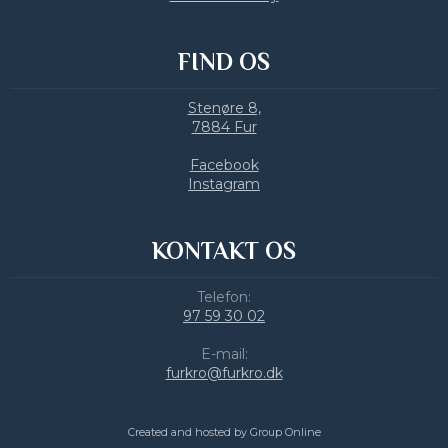
FIND OS
Stenøre 8,
​7884 Fur
Facebook
Instagram
KONTAKT OS
Telefon:
​97 59 30 02
E-mail:
furkro@furkro.dk
Created and hosted by Group Online