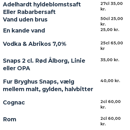
27cl 3
5,00
Adelhardt hyldeblomstsaft
kr.
Eller Rabarbersaft
50cl 25,00
Vand uden brus
kr.
25,00 kr.
En kande vand
25cl 65,00
Vodka & Abrikos 7,0%
kr
35,00 kr.
Snaps 2 cl. Rød Ålborg, Linie
eller OPA
40
,00 kr.
Fur Bryghus Snaps, vælg
mellem malt, gylden, halvbitter
2cl 60
,00
Cognac
kr.
2cl 60
,00
Rom
kr.