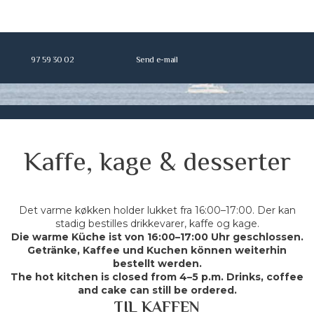
97 59 30 02
Send e-mail
Kaffe, kage & desserter
​Det varme køkken holder lukket fra 16:00–17:00. Der kan
stadig bestilles drikkevarer, kaffe og kage.
Die warme Küche ist von 16:00–17:00 Uhr geschlossen.
Getränke, Kaffee und Kuchen können weiterhin
bestellt werden.
The hot kitchen is closed from 4–5 p.m. Drinks, coffee
and cake can still be ordered.
TIL KAFFEN