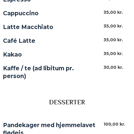
35,00 kr.​
Cappuccino
35,00 kr.​
Latte Macchiato
35,00 kr.​
Café Latte
35,00 kr.​
Kakao
30,00 kr.​
Kaffe / te (ad libitum pr.
person)
DESSERTER
100,00 kr.​
Pandekager med hjemmelavet
flødeis