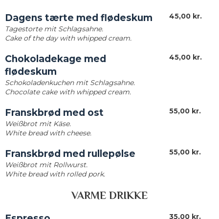
45,00 kr.​
Dagens tærte med flødeskum
Tagestorte mit Schlagsahne.
Cake of the day with whipped cream.
45,00 kr.​
Chokoladekage med
flødeskum
Schokoladenkuchen mit Schlagsahne.
Chocolate cake with whipped cream.
55,00 kr.​
Franskbrød med ost
Weißbrot mit Käse.
White bread with cheese.
55,00 kr.​
Franskbrød med rullepølse
Weißbrot mit Rollwurst.
White bread with rolled pork.
VARME DRIKKE
35,00 kr.​
Espresso