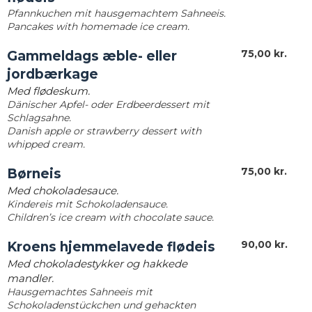
Pfannkuchen mit hausgemachtem Sahneeis.
Pancakes with homemade ice cream.
75,00 kr.​
Gammeldags æble- eller
jordbærkage
Med flødeskum.
Dänischer Apfel- oder Erdbeerdessert mit
Schlagsahne.
Danish apple or strawberry dessert with
whipped cream.
75,00 kr.​
Børneis
Med chokoladesauce.
Kindereis mit Schokoladensauce.
Children’s ice cream with chocolate sauce.
90,00 kr.​
Kroens hjemmelavede flødeis
Med chokoladestykker og hakkede
mandler.
Hausgemachtes Sahneeis mit
Schokoladenstückchen und gehackten